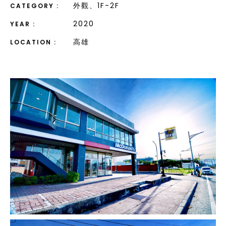
外觀、1F-2F
CATEGORY :
2020
YEAR :
高雄
LOCATION :